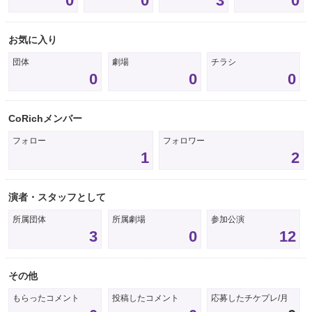
0
0
3
0
お気に入り
団体
劇場
チラシ
0
0
0
CoRichメンバー
フォロー
フォロワー
1
2
演者・スタッフとして
所属団体
所属劇場
参加公演
3
0
12
その他
もらったコメント
投稿したコメント
応募したチケプレ/月