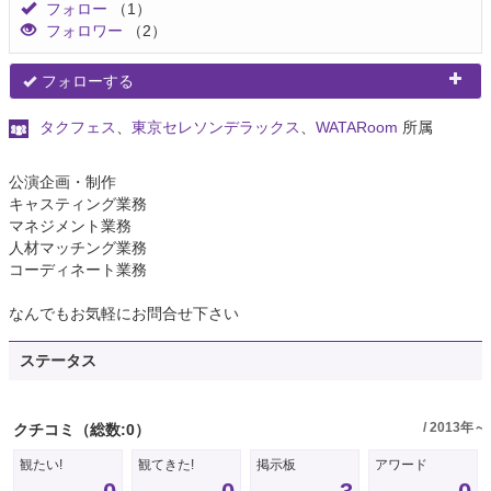
フォロー
（1）
フォロワー
（2）
フォローする
タクフェス
、
東京セレソンデラックス
、
WATARoom
所属
公演企画・制作
キャスティング業務
マネジメント業務
人材マッチング業務
コーディネート業務
なんでもお気軽にお問合せ下さい
ステータス
/ 2013年～
クチコミ
（総数:0）
観たい!
観てきた!
掲示板
アワード