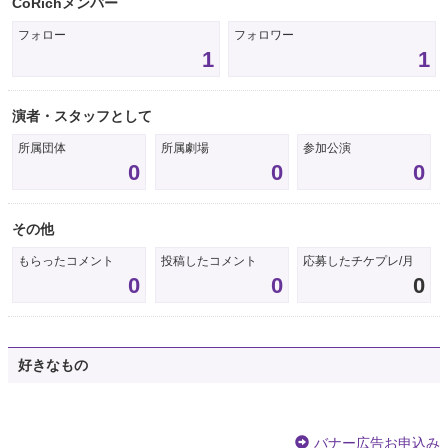
CoRichメンバー
フォロー
フォロワー
1
1
演者・スタッフとして
所属団体
所属劇場
参加公演
0
0
0
その他
もらったコメント
投稿したコメント
応募したチケプレ/月
0
0
0
好きなもの
バナー広告お申込み