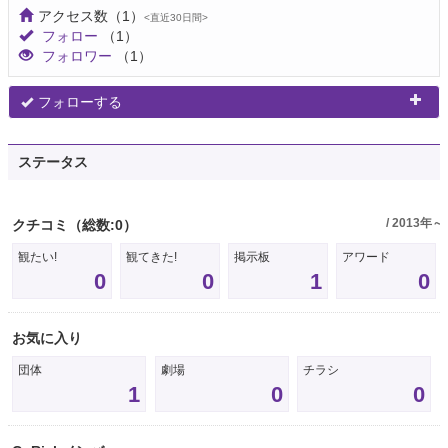
アクセス数
（1）
<直近30日間>
フォロー
（1）
フォロワー
（1）
フォローする
ステータス
/ 2013年～
クチコミ
（総数:0）
観たい!
観てきた!
掲示板
アワード
0
0
1
0
お気に入り
団体
劇場
チラシ
1
0
0