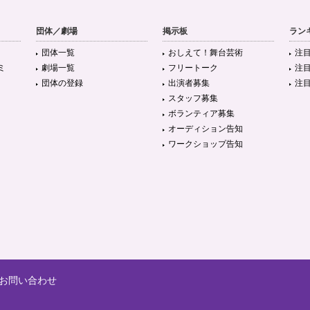
団体／劇場
掲示板
ラン
団体一覧
おしえて！舞台芸術
注
ミ
劇場一覧
フリートーク
注
団体の登録
出演者募集
注
スタッフ募集
ボランティア募集
オーディション告知
ワークショップ告知
お問い合わせ