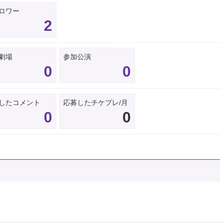
ロワー
2
劇場
参加公演
0
0
したコメント
応募したチケプレ/月
0
0