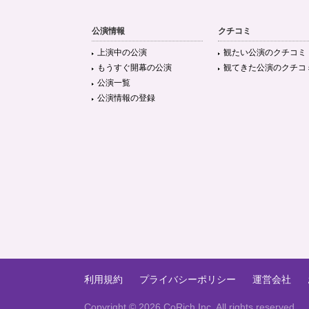
公演情報
クチコミ
上演中の公演
観たい公演のクチコミ
もうすぐ開幕の公演
観てきた公演のクチコ
公演一覧
公演情報の登録
利用規約
プライバシーポリシー
運営会社
Copyright ©
2026 CoRich,Inc. All rights reserved.