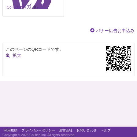
CoRich案内人
（0）
バナー広告お申込み
このページのQRコードです。
拡大
利用規約
プライバシーポリシー
運営会社
お問い合わせ
ヘルプ
Copyright ©
2026 CoRich,Inc. All rights reserved.