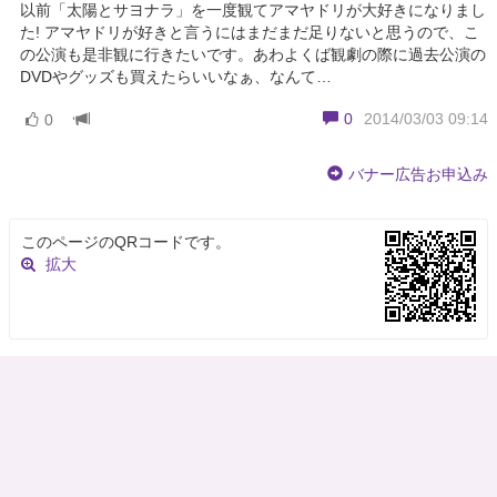
以前「太陽とサヨナラ」を一度観てアマヤドリが大好きになりまし
た! アマヤドリが好きと言うにはまだまだ足りないと思うので、こ
の公演も是非観に行きたいです。あわよくば観劇の際に過去公演の
DVDやグッズも買えたらいいなぁ、なんて…
0
2014/03/03 09:14
0
バナー広告お申込み
このページのQRコードです。
拡大