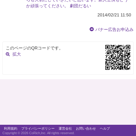
か頑張ってください。 劇団だるい
2014/02/21 11:50
バナー広告お申込み
このページのQRコードです。
拡大
利用規約
プライバシーポリシー
運営会社
お問い合わせ
ヘルプ
Copyright ©
2026 CoRich,Inc. All rights reserved.