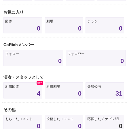
お気に入り
団体
劇場
チラシ
0
0
0
CoRichメンバー
フォロー
フォロワー
0
0
演者・スタッフとして
NEW
所属団体
所属劇場
参加公演
4
0
31
その他
もらったコメント
投稿したコメント
応募したチケプレ/月
0
0
0