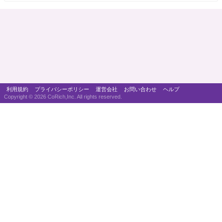
利用規約
プライバシーポリシー
運営会社
お問い合わせ
ヘルプ
Copyright ©
2026 CoRich,Inc. All rights reserved.