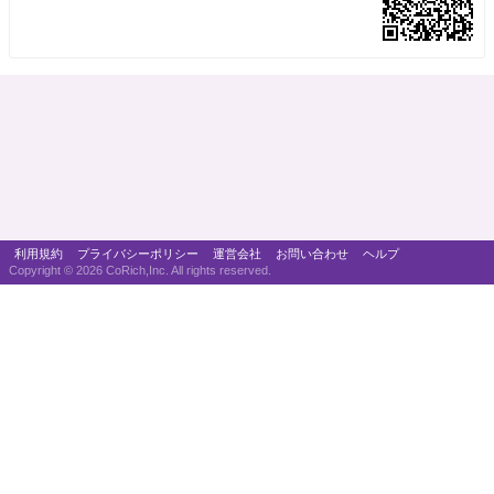
利用規約
プライバシーポリシー
運営会社
お問い合わせ
ヘルプ
Copyright ©
2026 CoRich,Inc. All rights reserved.