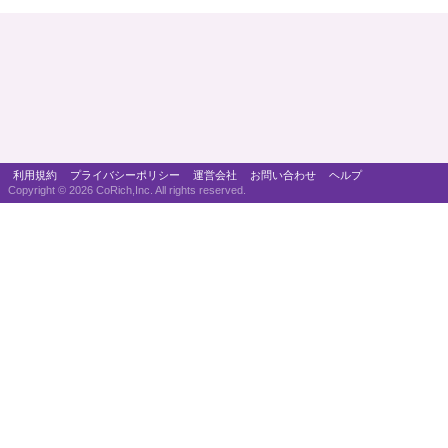
利用規約
プライバシーポリシー
運営会社
お問い合わせ
ヘルプ
Copyright ©
2026 CoRich,Inc. All rights reserved.