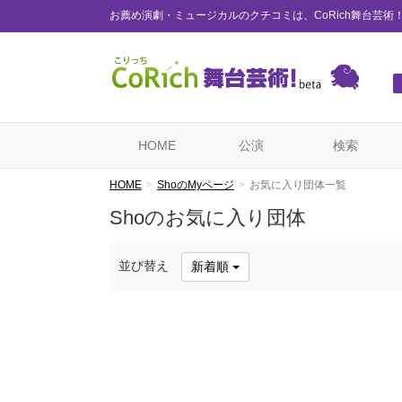
お薦め演劇・ミュージカルのクチコミは、CoRich舞台芸術
HOME
公演
検索
HOME
ShoのMyページ
お気に入り団体一覧
Shoのお気に入り団体
並び替え
新着順