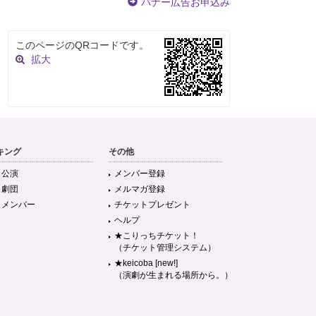
バナー広告お申込み
このページのQRコードです。
拡大
キング
その他
目公演
メンバー登録
目劇団
メルマガ登録
目メンバー
チケットプレゼント
ヘルプ
★こりっちチケット！
（チケット管理システム）
★keicoba [new!]
（演劇が生まれる場所から。）