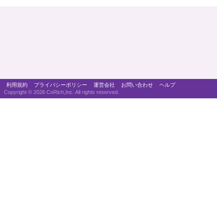
利用規約
プライバシーポリシー
運営会社
お問い合わせ
ヘルプ
Copyright ©
2026 CoRich,Inc. All rights reserved.