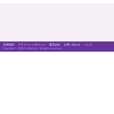
利用規約
プライバシーポリシー
運営会社
お問い合わせ
ヘルプ
Copyright ©
2026 CoRich,Inc. All rights reserved.