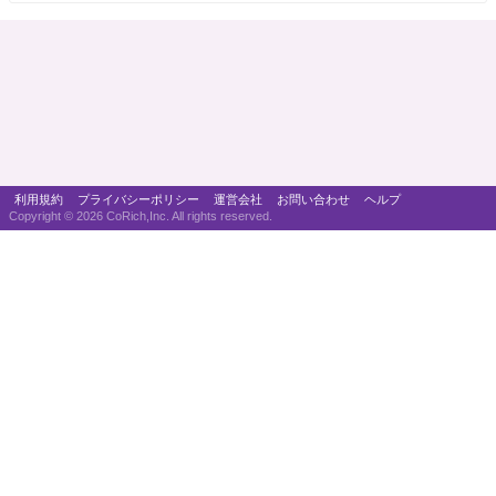
利用規約
プライバシーポリシー
運営会社
お問い合わせ
ヘルプ
Copyright ©
2026 CoRich,Inc. All rights reserved.