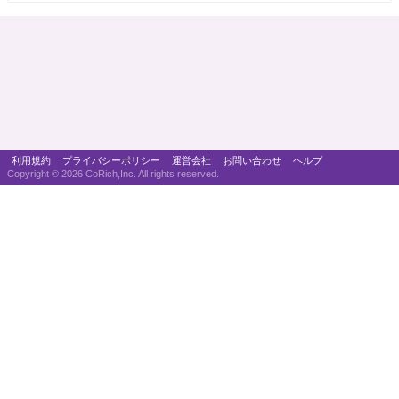
利用規約
プライバシーポリシー
運営会社
お問い合わせ
ヘルプ
Copyright ©
2026 CoRich,Inc. All rights reserved.