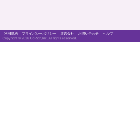
利用規約
プライバシーポリシー
運営会社
お問い合わせ
ヘルプ
Copyright ©
2026 CoRich,Inc. All rights reserved.