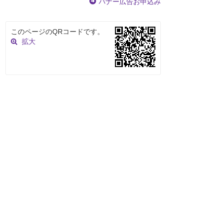
バナー広告お申込み
このページのQRコードです。
拡大