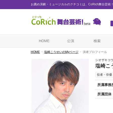
お薦め演劇・ミュージカルのクチコミは、CoRich舞台芸術
HOME
公演
検索
HOME
塩崎こうせいのMyページ
演者プロフィール
シオザキコ
塩崎こ
役者・俳優
所属事務
所属団体