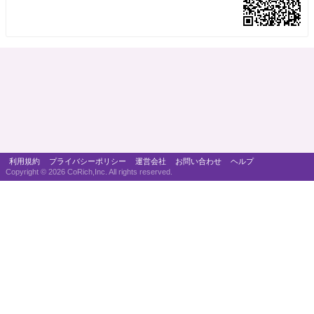
利用規約
プライバシーポリシー
運営会社
お問い合わせ
ヘルプ
Copyright ©
2026 CoRich,Inc. All rights reserved.