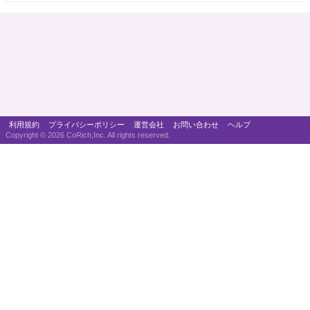
利用規約
プライバシーポリシー
運営会社
お問い合わせ
ヘルプ
Copyright ©
2026 CoRich,Inc. All rights reserved.