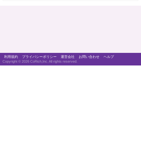
利用規約
プライバシーポリシー
運営会社
お問い合わせ
ヘルプ
Copyright ©
2026 CoRich,Inc. All rights reserved.