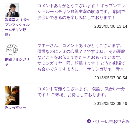
コメントありがとうございます！ ポップンマッ
シュルームチキン野郎主宰の吹原です。 劇場で
お会いできるのを楽しみにしております！
吹原幸太（ポッ
プンマッシュル
2013/05/08 13:14
ームチキン野
郎）
マネーさん、コメントありがとうございます。
傲慢なのにノミの心臓？？ですよね。 その裏腹
なところをお伝えできたらとおもっています。
劇団サミシガリ
サミシガリヤ一同、頑張ります！ どうか劇場で
ヤ
お会いできますように。 サミシガリヤ 青木
2013/05/07 00:54
コメント有難うございます。 勿論、気合い十分
です！ ご来場、お待ちしております。
2013/05/02 08:49
みよっすぃー
バナー広告お申込み