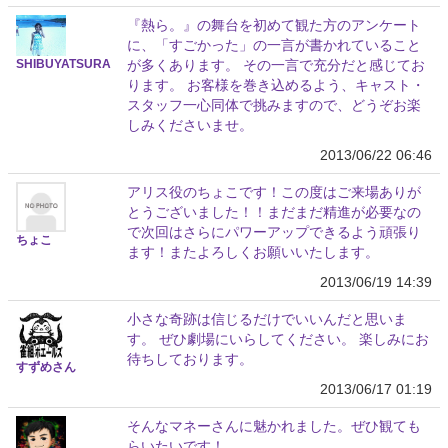
『熱ら。』の舞台を初めて観た方のアンケート
に、「すごかった」の一言が書かれていること
SHIBUYATSURA
が多くあります。 その一言で充分だと感じてお
ります。 お客様を巻き込めるよう、キャスト・
スタッフ一心同体で挑みますので、どうぞお楽
しみくださいませ。
2013/06/22 06:46
アリス役のちょこです！この度はご来場ありが
とうございました！！まだまだ精進が必要なの
で次回はさらにパワーアップできるよう頑張り
ちょこ
ます！またよろしくお願いいたします。
2013/06/19 14:39
小さな奇跡は信じるだけでいいんだと思いま
す。 ぜひ劇場にいらしてください。 楽しみにお
待ちしております。
すずめさん
2013/06/17 01:19
そんなマネーさんに魅かれました。ぜひ観ても
らいたいです！