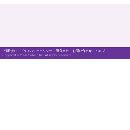
利用規約
プライバシーポリシー
運営会社
お問い合わせ
ヘルプ
Copyright ©
2026 CoRich,Inc. All rights reserved.