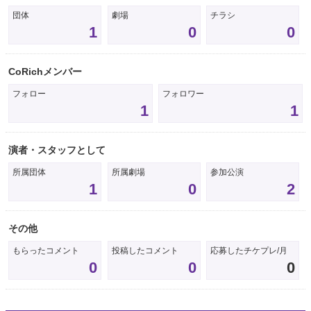
団体
劇場
チラシ
1
0
0
CoRichメンバー
フォロー
フォロワー
1
1
演者・スタッフとして
所属団体
所属劇場
参加公演
1
0
2
その他
もらったコメント
投稿したコメント
応募したチケプレ/月
0
0
0