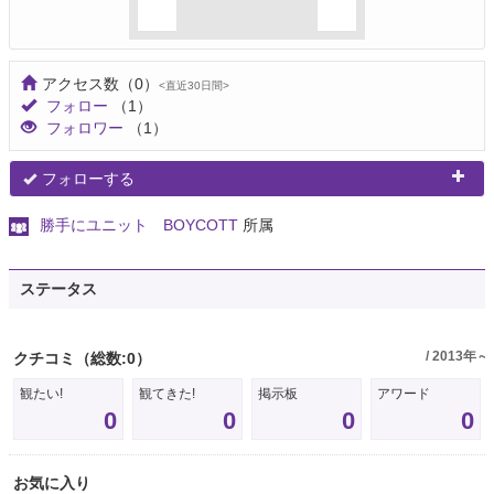
アクセス数
（0）
<直近30日間>
フォロー
（1）
フォロワー
（1）
フォローする
勝手にユニット BOYCOTT
所属
ステータス
/ 2013年～
クチコミ
（総数:0）
観たい!
観てきた!
掲示板
アワード
0
0
0
0
お気に入り