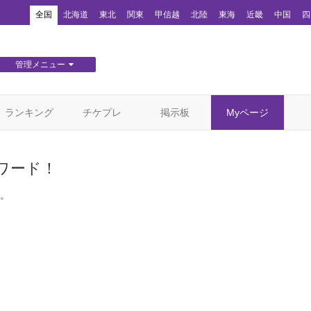
！
全国
北海道
東北
関東
甲信越
北陸
東海
近畿
中国
四
管理メニュー
団体WEBサイト管理
顧客管理
ランキング
チケプレ
掲示板
Myページ
ワード！
ん。