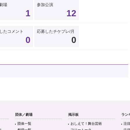
劇場
参加公演
1
12
したコメント
応募したチケプレ/月
0
0
団体／劇場
掲示板
ラン
団体一覧
おしえて！舞台芸術
注