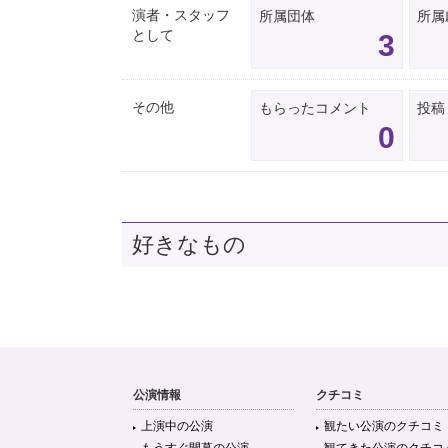
演者・スタッフ
所属団体
所属
として
3
その他
もらったコメント
投稿
0
好きなもの
公演情報
クチコミ
上演中の公演
観たい公演のクチコミ