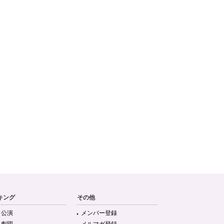
キング
その他
目公演
メンバー登録