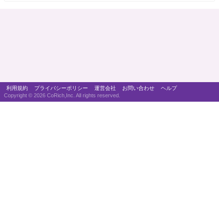
利用規約
プライバシーポリシー
運営会社
お問い合わせ
ヘルプ
Copyright ©
2026 CoRich,Inc. All rights reserved.