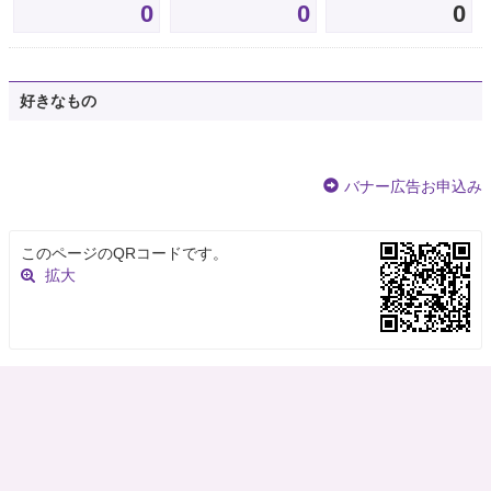
0
0
0
好きなもの
バナー広告お申込み
このページのQRコードです。
拡大