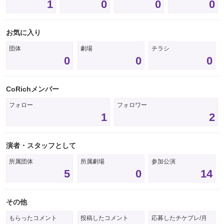
1
0
0
0
お気に入り
団体
劇場
チラシ
0
0
0
CoRichメンバー
フォロー
フォロワー
1
2
演者・スタッフとして
所属団体
所属劇場
参加公演
5
0
14
その他
もらったコメント
投稿したコメント
応募したチケプレ/月