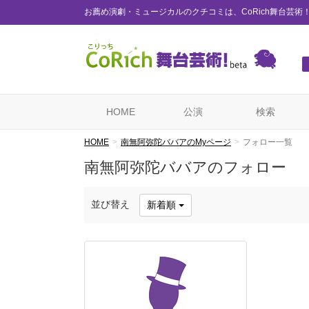
お薦め演劇・ミュージカルのクチコミは、CoRich舞台芸術
HOME
公演
検索
HOME
南無阿弥陀ババアのMyページ
フォロー一覧
南無阿弥陀ババアのフォロー
並び替え
新着順