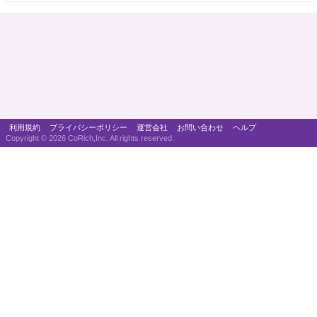
利用規約
プライバシーポリシー
運営会社
お問い合わせ
ヘルプ
Copyright ©
2026 CoRich,Inc. All rights reserved.