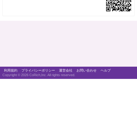
利用規約
プライバシーポリシー
運営会社
お問い合わせ
ヘルプ
Copyright ©
2026 CoRich,Inc. All rights reserved.