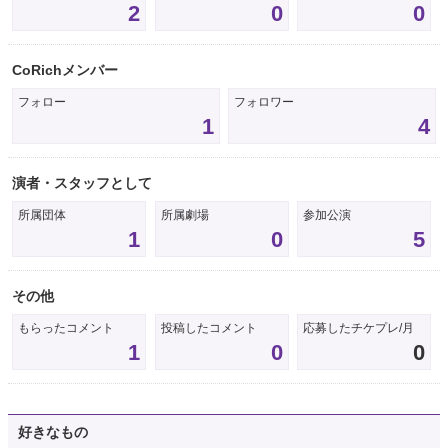
2
0
0
CoRichメンバー
フォロー
フォロワー
1
4
演者・スタッフとして
所属団体
所属劇場
参加公演
1
0
5
その他
もらったコメント
投稿したコメント
応募したチケプレ/月
1
0
0
好きなもの