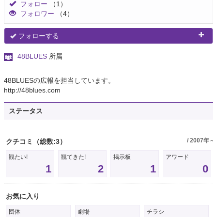
フォロー
（1）
フォロワー
（4）
フォローする
48BLUES
所属
48BLUESの広報を担当しています。
http://48blues.com
ステータス
/ 2007年～
クチコミ
（総数:3）
観たい!
観てきた!
掲示板
アワード
1
2
1
0
お気に入り
団体
劇場
チラシ