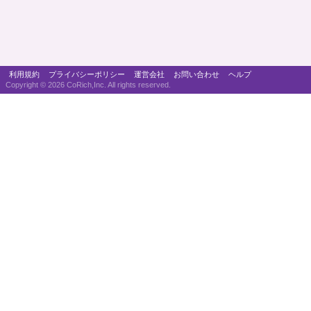
利用規約
プライバシーポリシー
運営会社
お問い合わせ
ヘルプ
Copyright ©
2026 CoRich,Inc. All rights reserved.