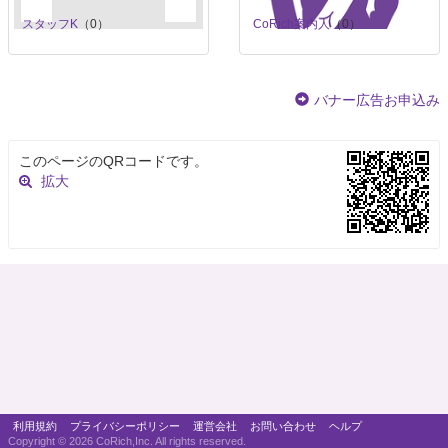
スタッフK
（0）
CoRich案内人
（0）
バナー広告お申込み
このページのQRコードです。
拡大
利用規約
プライバシーポリシー
運営会社
お問い合わせ
ヘルプ
Copyright ©
2026 CoRich,Inc. All rights reserved.