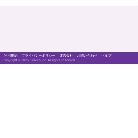
利用規約
プライバシーポリシー
運営会社
お問い合わせ
ヘルプ
Copyright ©
2026 CoRich,Inc. All rights reserved.