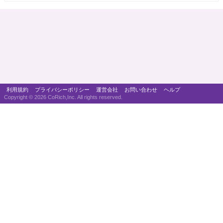
利用規約
プライバシーポリシー
運営会社
お問い合わせ
ヘルプ
Copyright ©
2026 CoRich,Inc. All rights reserved.