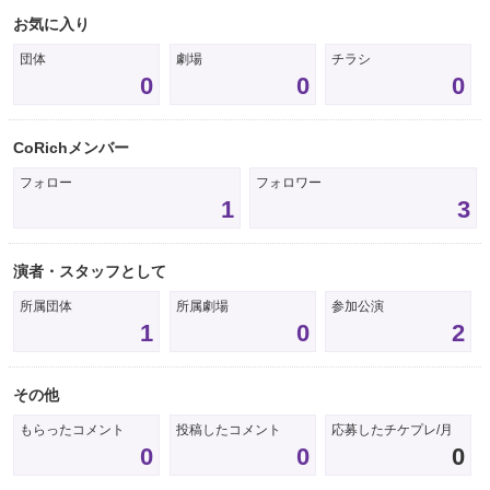
お気に入り
団体
劇場
チラシ
0
0
0
CoRichメンバー
フォロー
フォロワー
1
3
演者・スタッフとして
所属団体
所属劇場
参加公演
1
0
2
その他
もらったコメント
投稿したコメント
応募したチケプレ/月
0
0
0