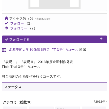
アクセス数
（0）
<直近30日間>
フォロー
（2）
フォロワー
（2）
フォローする
多摩美術大学 映像演劇学科 FT 3年生Aコース
所属
『表現Ⅰ』 『表現Ⅱ』 2013年度企画制作発表
Field Trial 3年生 Aコース
舞台演劇の企画制作を行うコースです。
ステータス
/ 2012年～
クチコミ
（総数:0）