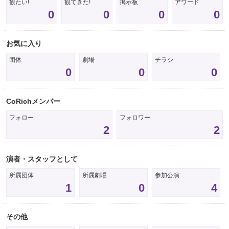
観たい!
観てきた!
掲示板
アワード
0
0
0
0
お気に入り
団体
劇場
チラシ
0
0
0
CoRichメンバー
フォロー
フォロワー
2
2
演者・スタッフとして
所属団体
所属劇場
参加公演
1
0
4
その他