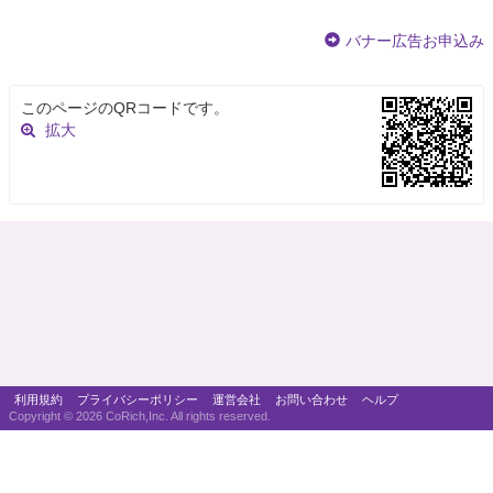
バナー広告お申込み
このページのQRコードです。
拡大
利用規約
プライバシーポリシー
運営会社
お問い合わせ
ヘルプ
Copyright ©
2026 CoRich,Inc. All rights reserved.