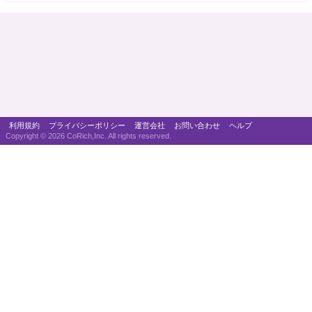
利用規約
プライバシーポリシー
運営会社
お問い合わせ
ヘルプ
Copyright ©
2026 CoRich,Inc. All rights reserved.