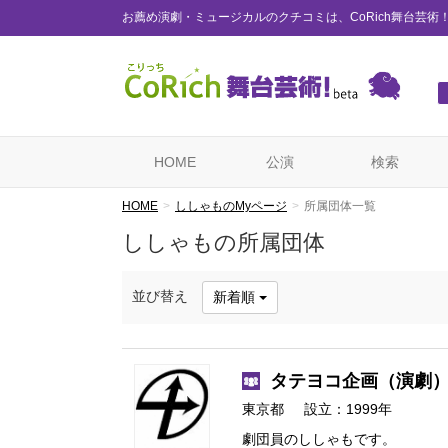
お薦め演劇・ミュージカルのクチコミは、CoRich舞台芸術
HOME
公演
検索
HOME
ししゃものMyページ
所属団体一覧
ししゃもの所属団体
並び替え
新着順
タテヨコ企画
（演劇
東京都
設立：1999年
劇団員のししゃもです。