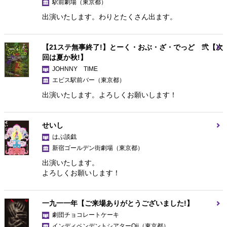
駅前劇場
（東京都）
出演いたします。わりとたくさん出ます。
【21ステ無事終了!】とーく・おぶ・ざ・でっど 弐【次
回は夏か秋!】
JOHNNY TIME
エビス駅前バー
（東京都）
出演いたします。よろしくお願いします！
せいし
はぶ談戯
新宿ゴールデン街劇場
（東京都）
出演いたします。
よろしくお願いします！
一九一一年【ご来場ありがとうございました!】
劇団チョコレートケーキ
インディペンデントシアターOji
（東京都）