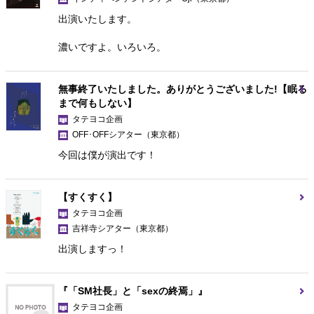
出演いたします。
濃いですよ。いろいろ。
無事終了いたしました。ありがとうございました!【眠る
まで何もしない】
タテヨコ企画
OFF･OFFシアター
（東京都）
今回は僕が演出です！
【すくすく】
タテヨコ企画
吉祥寺シアター
（東京都）
出演しますっ！
『「SM社長」と「sexの終焉」』
タテヨコ企画