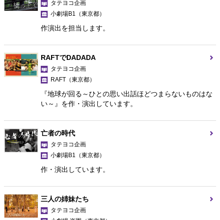
タテヨコ企画
小劇場B1
（東京都）
作演出を担当します。
RAFTでDADADA
タテヨコ企画
RAFT
（東京都）
『地球が回る～ひとの思い出話ほどつまらないものはな
い～』を作・演出しています。
亡者の時代
タテヨコ企画
小劇場B1
（東京都）
作・演出しています。
三人の姉妹たち
タテヨコ企画