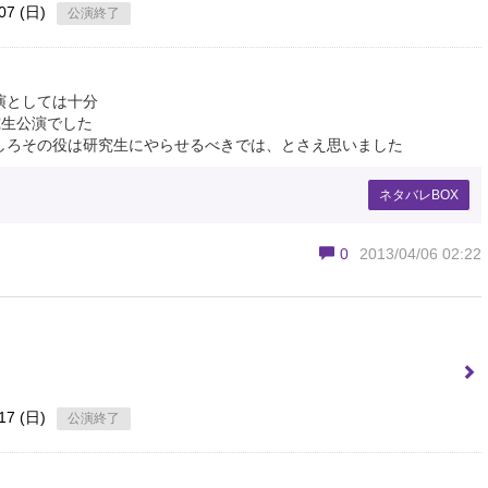
07 (日)
公演終了
演としては十分
究生公演でした
しろその役は研究生にやらせるべきでは、とさえ思いました
ネタバレBOX
0
2013/04/06 02:22
17 (日)
公演終了