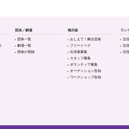
団体／劇場
掲示板
ラン
団体一覧
おしえて！舞台芸術
注
ミ
劇場一覧
フリートーク
注
団体の登録
出演者募集
注
スタッフ募集
ボランティア募集
オーディション告知
ワークショップ告知