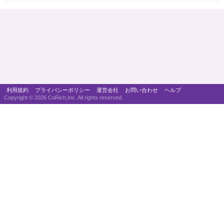
利用規約
プライバシーポリシー
運営会社
お問い合わせ
ヘルプ
Copyright ©
2026 CoRich,Inc. All rights reserved.