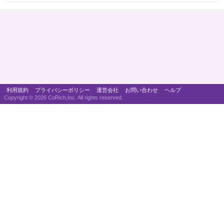
利用規約
プライバシーポリシー
運営会社
お問い合わせ
ヘルプ
Copyright ©
2026 CoRich,Inc. All rights reserved.