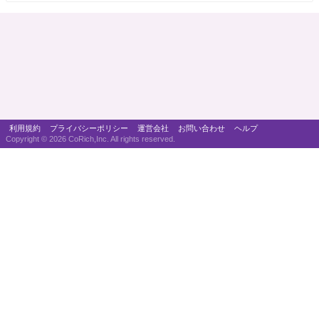
利用規約
プライバシーポリシー
運営会社
お問い合わせ
ヘルプ
Copyright ©
2026 CoRich,Inc. All rights reserved.