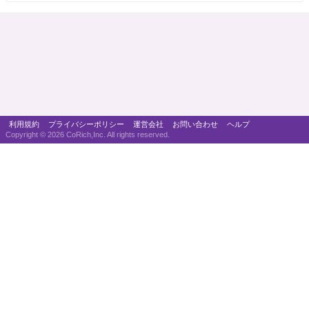
利用規約
プライバシーポリシー
運営会社
お問い合わせ
ヘルプ
Copyright ©
2026 CoRich,Inc. All rights reserved.