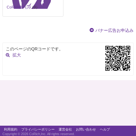
CoRich案内人
（0）
バナー広告お申込み
このページのQRコードです。
拡大
利用規約
プライバシーポリシー
運営会社
お問い合わせ
ヘルプ
Copyright ©
2026 CoRich,Inc. All rights reserved.