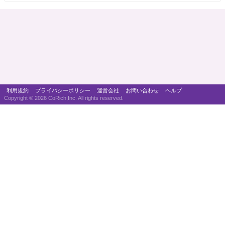
利用規約
プライバシーポリシー
運営会社
お問い合わせ
ヘルプ
Copyright ©
2026 CoRich,Inc. All rights reserved.