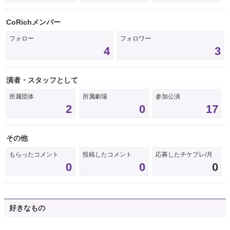
CoRichメンバー
フォロー
フォロワー
4
3
演者・スタッフとして
所属団体
所属劇場
参加公演
2
0
17
その他
もらったコメント
投稿したコメント
応募したチケプレ/月
0
0
0
好きなもの