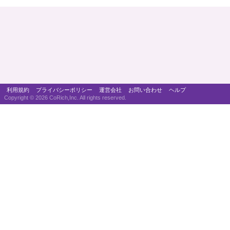
利用規約
プライバシーポリシー
運営会社
お問い合わせ
ヘルプ
Copyright ©
2026 CoRich,Inc. All rights reserved.